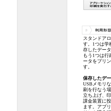
スタンドアロ
す。1つは学
存したデー
もう1つは行
ータをプリ
す。
保存したデ
USBメモリ
刷を行なう
立ち上げ、
課金装置に投
ます。アプ