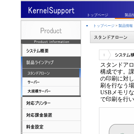
トップページ
製品
トップページ
>
製品情報
■
スタンドアロ
構成です。課
の印刷に対し
刷を行なう場
USBメモリ
で印刷を行