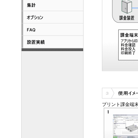
プリント課金端