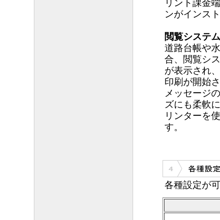
リント課金
ンがインス
閲覧システ
道路台帳や
合、閲覧シ
が表示され、
印刷が開始
メッセージ
ズにも柔軟
リンターを
す。
各種設定が